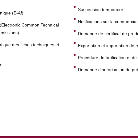
Suspension temporaire
nique (E-Af)
Notifications sur la commerci
D (Electronic Common Technical
missions)
Demande de certificat de prod
tique des fiches techniques et
Exportation et importation de
Procédure de tarification et 
é:
Demande d'autorisation de publ