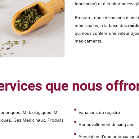
fabrication) et à la pharmacovigi
En outre, nous disposons d’une
médicinales, à la base des
méde
qui nous confère une valeur ajou
médicaments.
ervices que nous offro
énériques, M. biologiques, M.
Variations du registre
hiques, Gaz Médicinaux, Produits
Renouvellement de cinq ans
Annulation d'une autorisation 