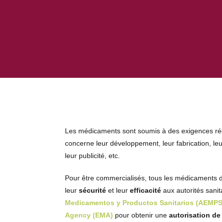
Les médicaments sont soumis à des exigences ré
concerne leur développement, leur fabrication, leu
leur publicité, etc.
Pour être commercialisés, tous les médicaments 
leur
sécurité
et leur
efficacité
aux autorités sanit
Medicamentos y Productos Sanitarios (AEMPS
Agency (EMA)
pour obtenir une
autorisation de