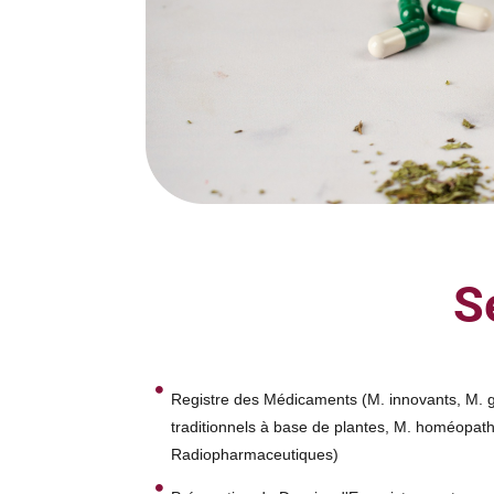
S
Registre des Médicaments (M. innovants, M. g
traditionnels à base de plantes, M. homéopat
Radiopharmaceutiques)