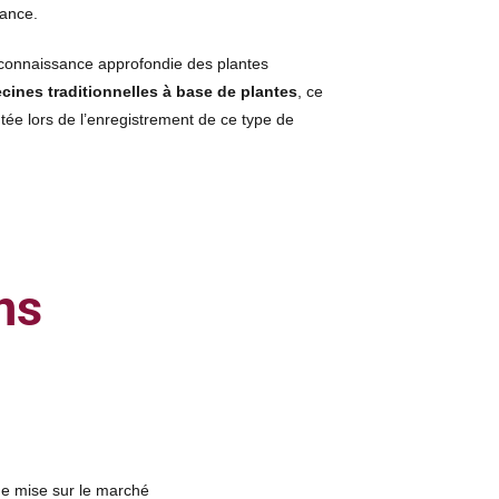
lance.
 connaissance approfondie des plantes
cines traditionnelles à base de plantes
, ce
tée lors de l’enregistrement de ce type de
ns
de mise sur le marché