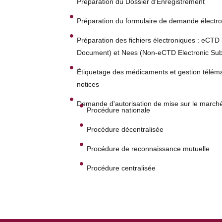
Préparation du Dossier d'Enregistrement
Préparation du formulaire de demande électro
Préparation des fichiers électroniques : eCT
Document) et Nees (Non-eCTD Electronic Sub
Étiquetage des médicaments et gestion téléma
notices
Demande d'autorisation de mise sur le march
Procédure nationale
Procédure décentralisée
Procédure de reconnaissance mutuelle
Procédure centralisée