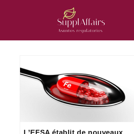
L’EFSA établit de nouveaux