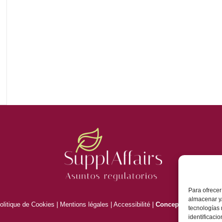
Para ofrecer
almacenar y/
olitique de Cookies
|
Mentions légales
|
Accessibilité |
Conception de site 
tecnologías
identificaci